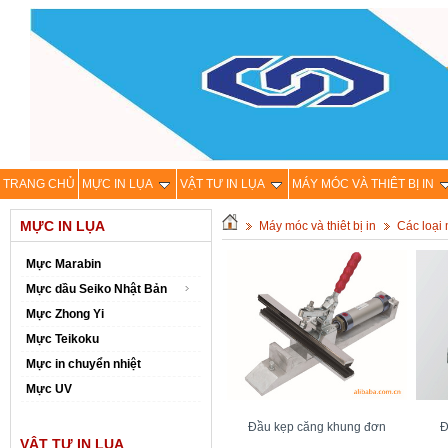
TRANG CHỦ
MỰC IN LỤA
VẬT TƯ IN LỤA
MÁY MÓC VÀ THIÊT BỊ IN
MỰC IN LỤA
Máy móc và thiêt bị in
Các loại
Mực Marabin
Mực dầu Seiko Nhật Bản
Mực Zhong Yi
Mực Teikoku
Mực in chuyển nhiệt
Mực UV
Đầu kẹp căng khung đơn
Đ
VẬT TƯ IN LỤA