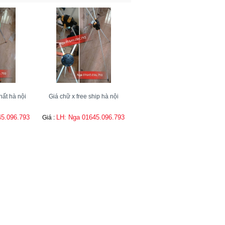
hất hà nội
Giá chữ x free ship hà nội
45.096.793
LH: Nga 01645.096.793
Giá :