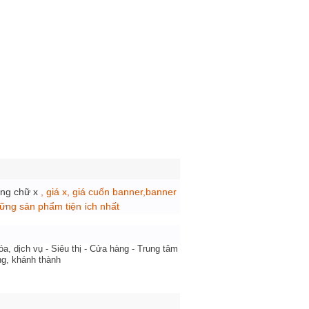
ng chữ x
,
giá x
,
giá cuốn banner
,
banner
ững sản phẩm tiện ích nhất
a, dịch vụ - Siêu thị - Cửa hàng - Trung tâm
ơng, khánh thành