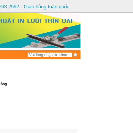
 893 2592 - Giao hàng toàn quốc
công